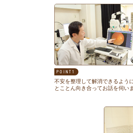
POINT
不安を整理して解消できるよう
とことん向き合ってお話を伺い