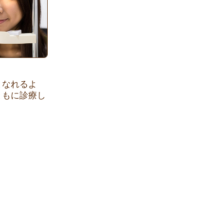
となれるよ
ともに診療し