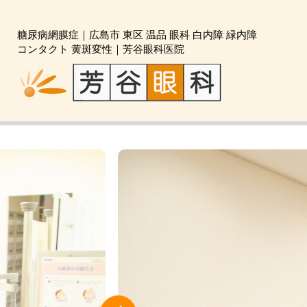
糖尿病網膜症｜広島市 東区 温品 眼科 白内障 緑内障
コンタクト 黄斑変性｜芳谷眼科医院