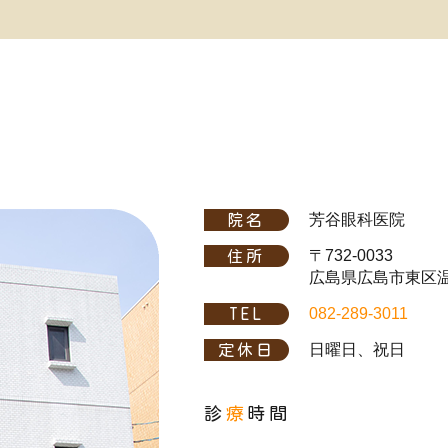
芳谷眼科医院
院名
〒732-0033
住所
広島県広島市東区温品
082-289-3011
TEL
日曜日、祝日
定休日
診
療
時間