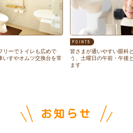
POINT
フリーでトイレも広めで
皆さまが通いやすい眼科
車いすやオムツ交換台を常
う、土曜日の午前・午後
ます
お知らせ