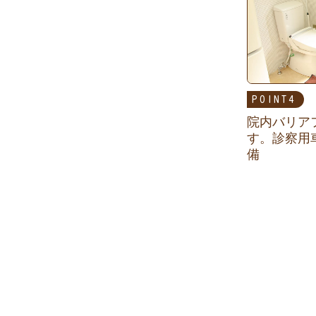
POINT
院内バリア
す。診察用
備