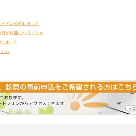
ューアル公開しました
受付が可能になりました
始しました
ました