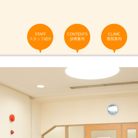
STAFF
CONTENTS
CLINIC
スタッフ紹介
診療案内
医院案内