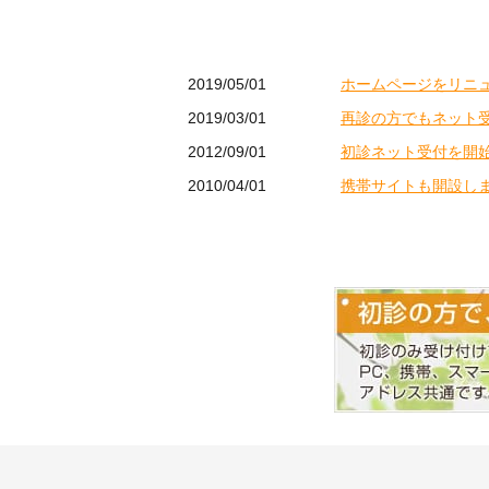
2019/05/01
ホームページをリニ
2019/03/01
再診の方でもネット
2012/09/01
初診ネット受付を開
2010/04/01
携帯サイトも開設し