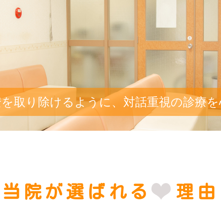
安を取り除けるように、対話重視の診療を
当院が
選
ばれる
理由