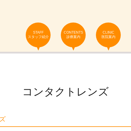
STAFF
CONTENTS
CLINIC
スタッフ紹介
診療案内
医院案内
コンタクトレンズ
ズ