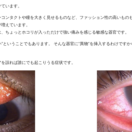
けています。
ーコンタクトや瞳を大きく見せるものなど、ファッション性の高いもの
が増えています。
は、ちょっとホコリが入っただけで強い痛みを感じる敏感な器官です。
弱い”ということでもあります。 そんな器官に“異物”を挿入するわけです
アを誤れば誰にでも起こりうる症状です。