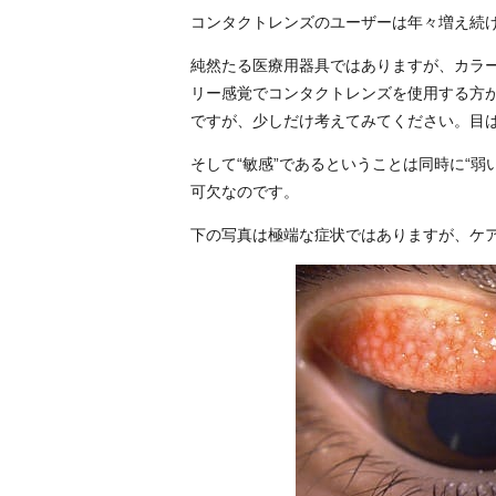
コンタクトレンズのユーザーは年々増え続
純然たる医療用器具ではありますが、カラ
リー感覚でコンタクトレンズを使用する方
ですが、少しだけ考えてみてください。目
そして“敏感”であるということは同時に“
可欠なのです。
下の写真は極端な症状ではありますが、ケ