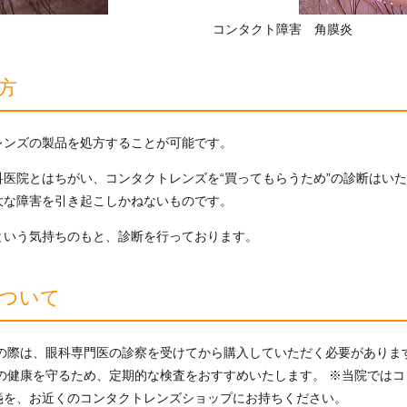
コンタクト障害 角膜炎
方
レンズの製品を処方することが可能です。
医院とはちがい、コンタクトレンズを“買ってもらうため”の診断はい
大な障害を引き起こしかねないものです。
という気持ちのもと、診断を行っております。
ついて
入の際は、眼科専門医の診察を受けてから購入していただく必要がありま
の健康を守るため、定期的な検査をおすすめいたします。 ※当院では
箋を、お近くのコンタクトレンズショップにお持ちください。