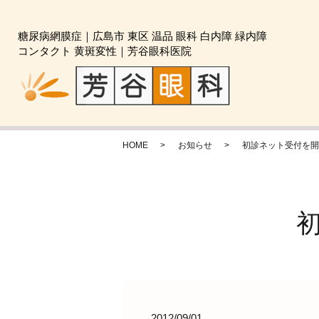
糖尿病網膜症｜広島市 東区 温品 眼科 白内障 緑内障
コンタクト 黄斑変性｜芳谷眼科医院
HOME
お知らせ
初診ネット受付を開
2012/09/01