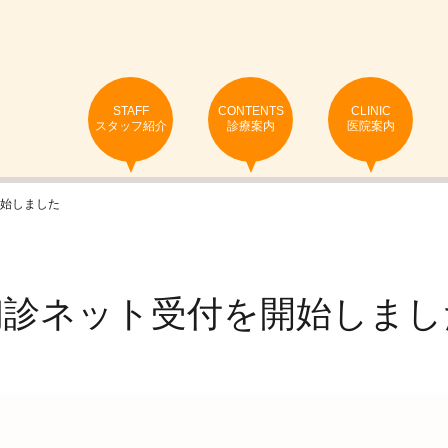
STAFF
CONTENTS
CLINIC
スタッフ紹介
診療案内
医院案内
始しました
初診ネット受付を開始しまし