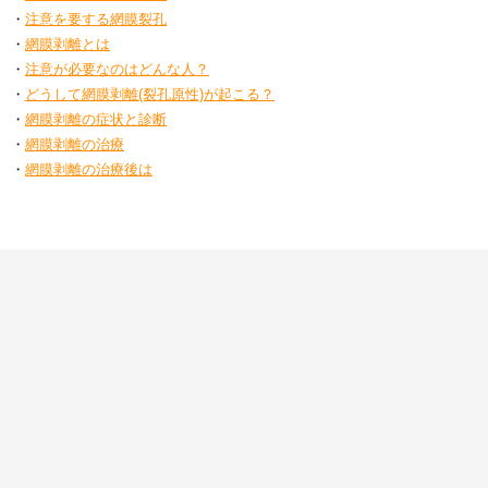
・
注意を要する網膜裂孔
・
網膜剥離とは
・
注意が必要なのはどんな人？
・
どうして網膜剥離(裂孔原性)が起こる？
・
網膜剥離の症状と診断
・
網膜剥離の治療
・
網膜剥離の治療後は