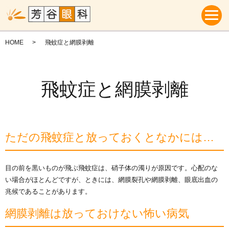
HOME
飛蚊症と網膜剥離
飛蚊症と網膜剥離
ただの飛蚊症と放っておくとなかには…
目の前を黒いものが飛ぶ飛蚊症は、硝子体の濁りが原因です。心配のな
い場合がほとんどですが、ときには、網膜裂孔や網膜剥離、眼底出血の
兆候であることがあります。
網膜剥離は放っておけない怖い病気