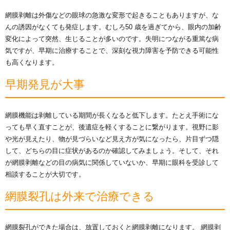
網膜剥離は外傷などの眼球の急激な変形で起きることもありますが、な
んの誘因がなくても発症します。むしろ50 歳を過ぎてから、眼内の加齢
変化によって突然、生じることが多いのです。失明につながる重篤な病
気ですが、早期に治療することで、深刻な視力障害を予防できる可能性
も高くなります。
早期発見が大事
網膜機能は剥離している期間が長くなると低下します。たとえ手術にな
っても早く直すことが、後遺症を軽くすることに繋がります。視野に影
や光が見えたり、物が見づらいなど見え方が気になったら、片目ずつ隠
して、どちらの目に症状があるのか確認してみましょう。そして、それ
が網膜剥離などの目の病気に関係していないか、早期に眼科を受診して
相談することが大切です。
網膜裂孔は外来で治療できる
網膜裂孔ができた場合は、放置しておくと網膜剥離になります。 網膜剥